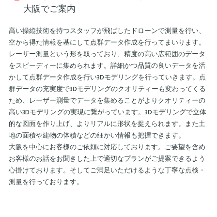
大阪でご案内
高い操縦技術を持つスタッフが飛ばしたドローンで測量を行い、
空から得た情報を基にして点群データ作成を行ってまいります。
レーザー測量という形を取っており、精度の高い広範囲のデータ
をスピーディーに集められます。詳細かつ品質の良いデータを活
かして点群データ作成を行い3Dモデリングを行っていきます。点
群データの充実度で3Dモデリングのクオリティーも変わってくる
ため、レーザー測量でデータを集めることがよりクオリティーの
高い3Dモデリングの実現に繋がっています。3Dモデリングで立体
的な図面を作り上げ、よりリアルに形状を捉えられます。また土
地の面積や建物の体積などの細かい情報も把握できます。
大阪を中心にお客様のご依頼に対応しております。ご要望を含め
お客様のお話をお聞きした上で適切なプランがご提案できるよう
心掛けております。そしてご満足いただけるような丁寧な点検・
測量を行っております。