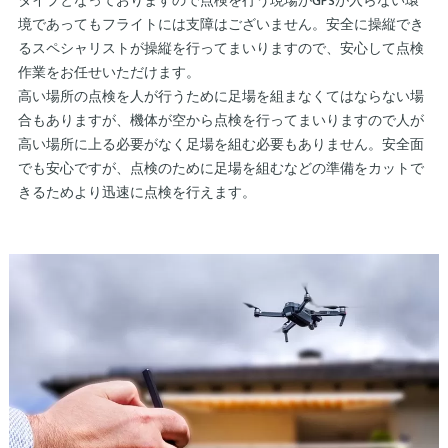
タイプとなっておりますので点検を行う現場がGPSが入らない環
境であってもフライトには支障はございません。安全に操縦でき
るスペシャリストが操縦を行ってまいりますので、安心して点検
作業をお任せいただけます。
高い場所の点検を人が行うために足場を組まなくてはならない場
合もありますが、機体が空から点検を行ってまいりますので人が
高い場所に上る必要がなく足場を組む必要もありません。安全面
でも安心ですが、点検のために足場を組むなどの準備をカットで
きるためより迅速に点検を行えます。