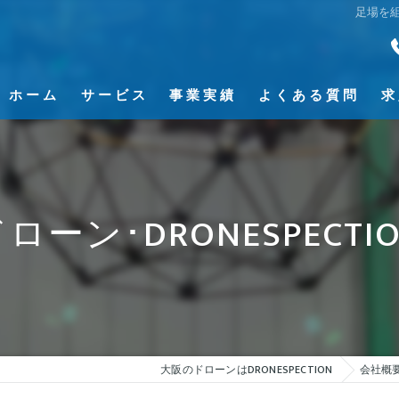
足場を
ホーム
サービス
事業実績
よくある質問
求
3Dモデリング＆点群データ作製
ローン･DRONESPECTI
大阪のドローンはDRONESPECTION
会社概