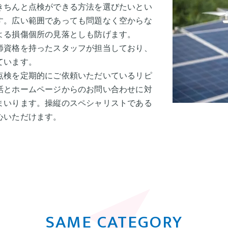
きちんと点検ができる方法を選びたいとい
す。広い範囲であっても問題なく空からな
よる損傷個所の見落としも防げます。
師資格を持ったスタッフが担当しており、
ています。
点検を定期的にご依頼いただいているリピ
話とホームページからのお問い合わせに対
まいります。操縦のスペシャリストである
心いただけます。
SAME CATEGORY