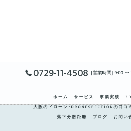
0729-11-4508
[営業時間] 9:00 〜 1
ホーム
サービス
事業実績
3
大阪のドローン･DRONESPECTIONの口コ
落下分散距離
ブログ
お問い