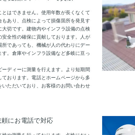
ことはできません。使用年数が長くなくて
合もあり、点検によって損傷箇所を発見す
に大切です。建物内やインフラ設備の点検
の安全性の確保に貢献しております。人が
場所であっても、機械が人の代わりにデー
ます。倉庫やインフラ設備など多岐に亘っ
ピーディーに測量を行えます。より短期間
しております。電話とホームページから多
をいただいており、お客様のお問い合わせ
依頼にお電話で対応