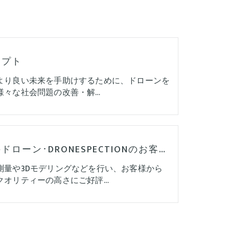
セプト
より良い未来を手助けするために、ドローンを
様々な社会問題の改善・解…
大阪のドローン･DRONESPECTIONのお客様の声
測量や3Dモデリングなどを行い、お客様から
クオリティーの高さにご好評…