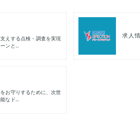
求人
お支えする点検・調査を実現
ーンと…
心をお守りするために、次世
能なド…