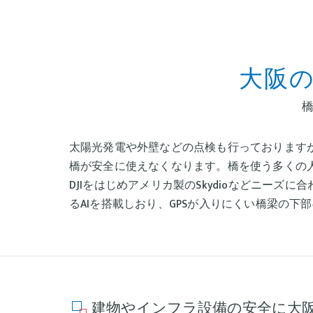
大阪の
太陽光発電や外壁などの点検も行っております
橋が安全に使えなくなります。橋を使う多くの
DJIをはじめアメリカ製のSkydioなどニーズ
るAIを搭載しおり、GPSが入りにくい橋梁の
建物やインフラ設備の安全に大