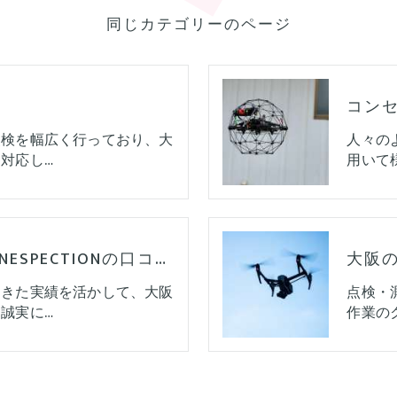
同じカテゴリーのページ
コン
点検を幅広く行っており、大
人々の
対応し…
用いて
大阪のドローン･DRONESPECTIONの口コミ情報
てきた実績を活かして、大阪
点検・
誠実に…
作業の