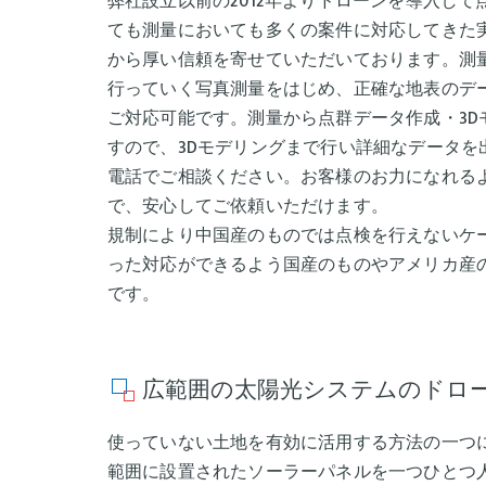
弊社設立以前の2012年よりドローンを導入し
ても測量においても多くの案件に対応してきた
から厚い信頼を寄せていただいております。測
行っていく写真測量をはじめ、正確な地表のデ
ご対応可能です。測量から点群データ作成・3D
すので、3Dモデリングまで行い詳細なデータを
電話でご相談ください。お客様のお力になれる
で、安心してご依頼いただけます。
規制により中国産のものでは点検を行えないケ
った対応ができるよう国産のものやアメリカ産
です。
広範囲の太陽光システムのドロ
使っていない土地を有効に活用する方法の一つ
範囲に設置されたソーラーパネルを一つひとつ