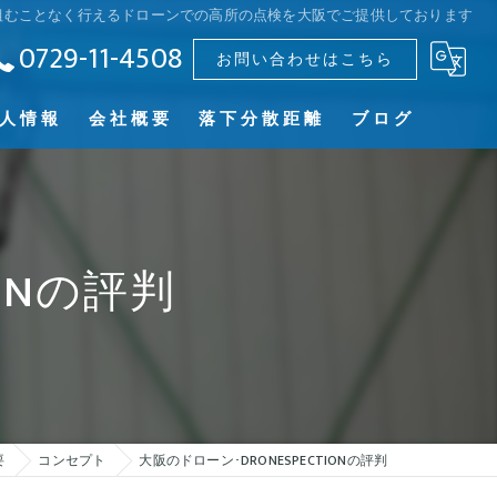
組むことなく行えるドローンでの高所の点検を大阪でご提供しております
0729-11-4508
お問い合わせはこちら
人情報
会社概要
落下分散距離
ブログ
コンセプト
ONの評判
要
コンセプト
大阪のドローン･DRONESPECTIONの評判