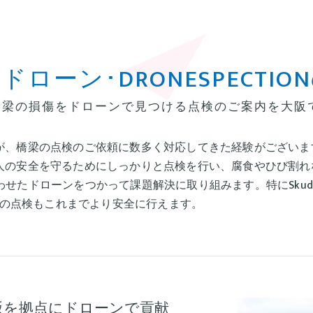
ドローン･DRONESPECTIO
橋梁の損傷をドローンで見つける点検のご案内を大阪
が、橋梁の点検のご依頼に数多く対応してきた経験がございま
人の安全を守るためにしっかりと点検を行い、腐食やひび割れ
に合わせたドローンをつかって課題解決に取り組みます。特にSku
下部の点検もこれまでより安全に行えます。
阪を拠点にドローンで貢献